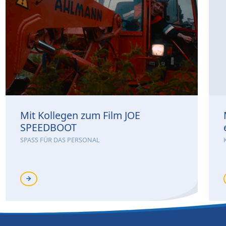
Mit Kollegen zum Film JOE
SPEEDBOOT
SPASS FÜR DAS PERSONAL