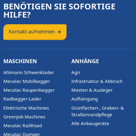
BENÖTIGEN SIE SOFORTIGE
HILFE?
Kontakt aufnehmen
MASCHINEN
ANHÄNGE
Ahlmann Schwenklader
Agri
Mecalac Mobilbagger
Infrastruktur & Abbruch
Mecalac Raupenbagger
Masten & Ausleger
Radbagger-Lader
Aufhängung
Elektrische Machines
Grünflächen-, Graben- &
Straßenrandpflege
GreenJob Machines
Alle Anbaugeräte
Mecalac RailRoad
Mecalac Dumper