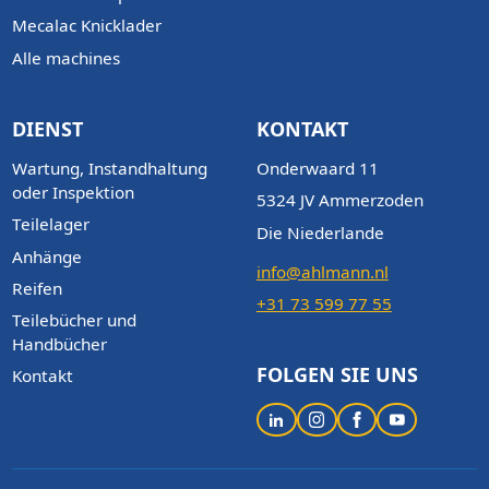
Mecalac Knicklader
Alle machines
DIENST
KONTAKT
Wartung, Instandhaltung
Onderwaard 11
oder Inspektion
5324 JV Ammerzoden
Teilelager
Die Niederlande
Anhänge
info@ahlmann.nl
Reifen
+31 73 599 77 55
Teilebücher und
Handbücher
FOLGEN SIE UNS
Kontakt