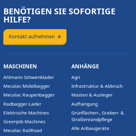
BENÖTIGEN SIE SOFORTIGE
HILFE?
Kontakt aufnehmen
MASCHINEN
ANHÄNGE
Ahlmann Schwenklader
Agri
Mecalac Mobilbagger
Infrastruktur & Abbruch
Mecalac Raupenbagger
Masten & Ausleger
Radbagger-Lader
Aufhängung
Elektrische Machines
Grünflächen-, Graben- &
Straßenrandpflege
GreenJob Machines
Alle Anbaugeräte
Mecalac RailRoad