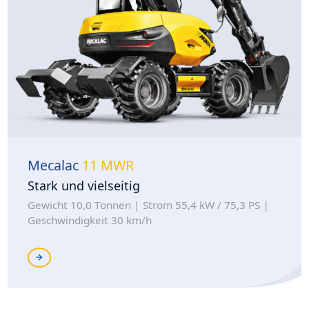
Mecalac
11 MWR
Stark und vielseitig
Gewicht 10,0 Tonnen
Strom 55,4 kW / 75,3 PS
Geschwindigkeit 30 km/h