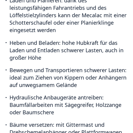
Laden und Planieren:
dank des
leistungsfähigen Fahrantriebs und des
Löffelstielzylinders kann der Mecalac mit einer
Schotterschaufel oder einer Planierklinge
eingesetzt werden
Heben und Beladen:
hohe Hubkraft für das
Laden und Entladen schwerer Lasten, auch in
großer Höhe
Bewegen und Transportieren schwerer Lasten:
ideal zum Ziehen von Kippern oder Anhängern
auf unwegsamem Gelände
Hydraulische Anbaugeräte antreiben:
Baumfällarbeiten mit Sägegreifer, Holzzange
oder Baumschere
Bäume versetzen:
mit Gittermast und
Drehschemelanhänger oder Plattformwagen