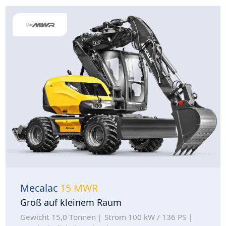
Mecalac
15 MWR
Groß auf kleinem Raum
Gewicht 15,0 Tonnen
Strom 100 kW / 136 PS