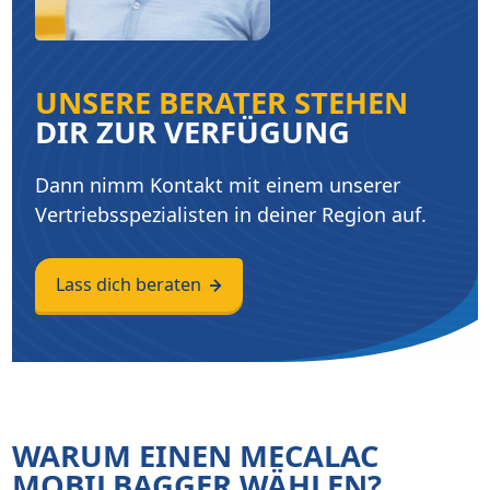
UNSERE BERATER STEHEN
DIR ZUR VERFÜGUNG
Dann nimm Kontakt mit einem unserer
Vertriebsspezialisten in deiner Region auf.
Lass dich beraten
WARUM EINEN MECALAC
MOBILBAGGER WÄHLEN?