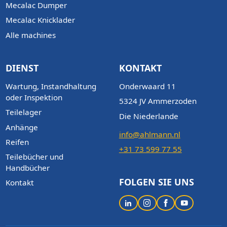
Mecalac Dumper
Mecalac Knicklader
Alle machines
DIENST
KONTAKT
Wartung, Instandhaltung
Onderwaard 11
oder Inspektion
5324 JV Ammerzoden
Teilelager
Die Niederlande
Anhänge
info@ahlmann.nl
Reifen
+31 73 599 77 55
Teilebücher und
Handbücher
FOLGEN SIE UNS
Kontakt