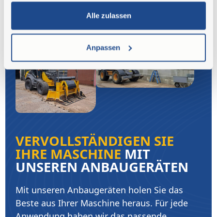
Alle zulassen
Anpassen
VERVOLLSTÄNDIGEN SIE
IHRE MASCHINE
MIT
UNSEREN ANBAUGERÄTEN
Mit unseren Anbaugeräten holen Sie das
Beste aus Ihrer Maschine heraus. Für jede
Anwendung haben wir das passende