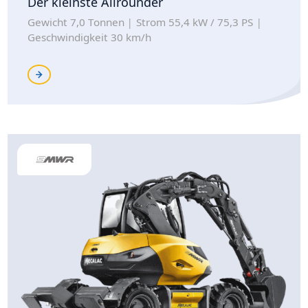
Der kleinste Allrounder
Gewicht 7,0 Tonnen
Strom 55,4 kW / 75,3 PS
Geschwindigkeit 30 km/h