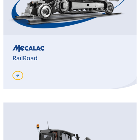
RailRoad