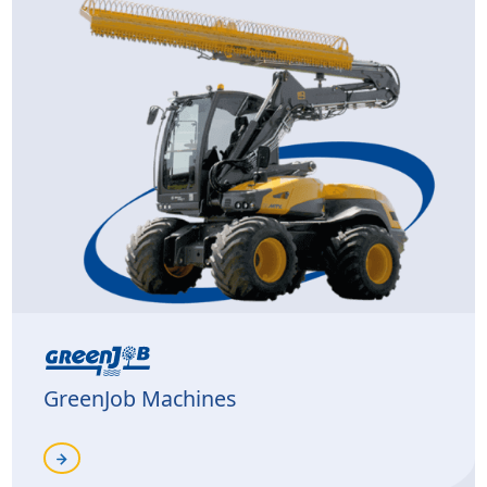
GreenJob Machines