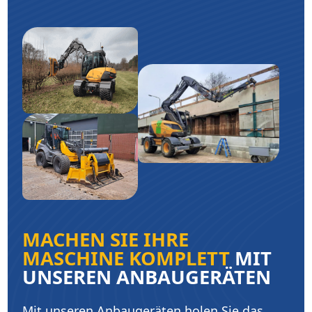
MACHEN SIE IHRE
MASCHINE KOMPLETT
MIT
UNSEREN ANBAUGERÄTEN
Mit unseren Anbaugeräten holen Sie das