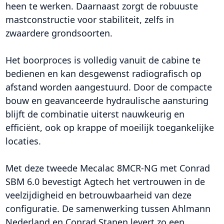
heen te werken. Daarnaast zorgt de robuuste
mastconstructie voor stabiliteit, zelfs in
zwaardere grondsoorten.
Het boorproces is volledig vanuit de cabine te
bedienen en kan desgewenst radiografisch op
afstand worden aangestuurd. Door de compacte
bouw en geavanceerde hydraulische aansturing
blijft de combinatie uiterst nauwkeurig en
efficiënt, ook op krappe of moeilijk toegankelijke
locaties.
Met deze tweede Mecalac 8MCR-NG met Conrad
SBM 6.0 bevestigt Agtech het vertrouwen in de
veelzijdigheid en betrouwbaarheid van deze
configuratie. De samenwerking tussen Ahlmann
Nederland en Conrad Stanen levert zo een