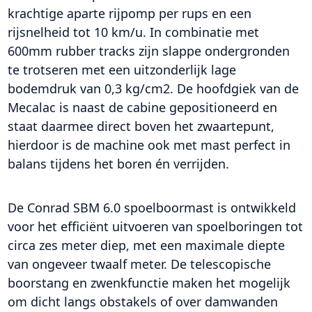
krachtige aparte rijpomp per rups en een
rijsnelheid tot 10 km/u. In combinatie met
600mm rubber tracks zijn slappe ondergronden
te trotseren met een uitzonderlijk lage
bodemdruk van 0,3 kg/cm2. De hoofdgiek van de
Mecalac is naast de cabine gepositioneerd en
staat daarmee direct boven het zwaartepunt,
hierdoor is de machine ook met mast perfect in
balans tijdens het boren én verrijden.
De Conrad SBM 6.0 spoelboormast is ontwikkeld
voor het efficiënt uitvoeren van spoelboringen tot
circa zes meter diep, met een maximale diepte
van ongeveer twaalf meter. De telescopische
boorstang en zwenkfunctie maken het mogelijk
om dicht langs obstakels of over damwanden