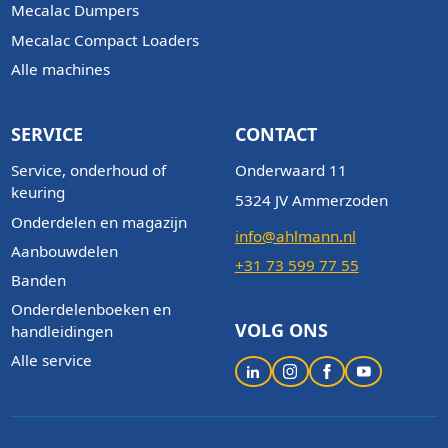
Mecalac Dumpers
Mecalac Compact Loaders
Alle machines
SERVICE
CONTACT
Service, onderhoud of
Onderwaard 11
keuring
5324 JV Ammerzoden
Onderdelen en magazijn
info@ahlmann.nl
Aanbouwdelen
+31 73 599 77 55
Banden
Onderdelenboeken en
VOLG ONS
handleidingen
Alle service