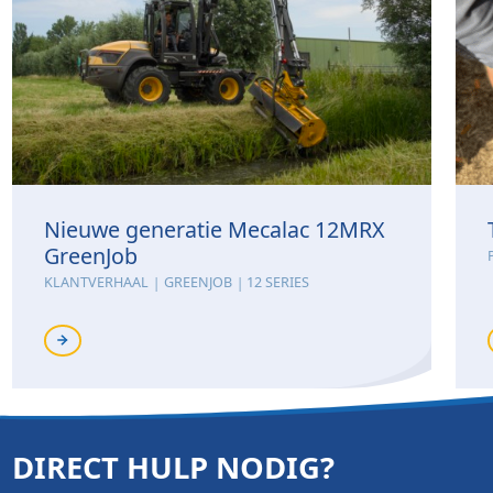
Nieuwe generatie Mecalac 12MRX
GreenJob
KLANTVERHAAL
GREENJOB
12 SERIES
DIRECT HULP NODIG?