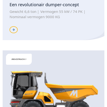
Een revolutionair dumper-concept
Gewicht 6,6 ton
Vermogen 55 kW / 74 PK
Nominaal vermogen 9000 KG