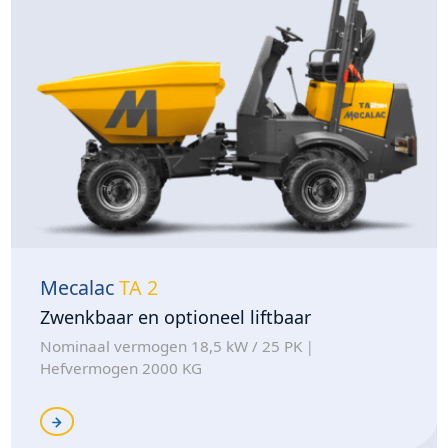
Mecalac
TA 2
Zwenkbaar en optioneel liftbaar
Nominaal vermogen 18,5 kW / 25 PK
Hefvermogen 2000 KG