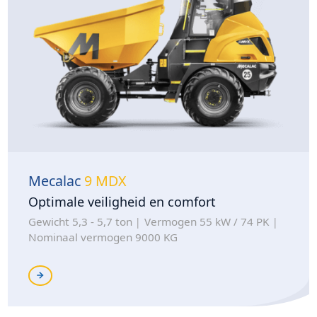
Mecalac
9 MDX
Optimale veiligheid en comfort
Gewicht 5,3 - 5,7 ton
Vermogen 55 kW / 74 PK
Nominaal vermogen 9000 KG