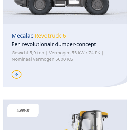
Mecalac
Revotruck 6
Een revolutionair dumper-concept
Gewicht 5,9 ton
Vermogen 55 kW / 74 PK
Nominaal vermogen 6000 KG