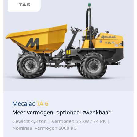
Mecalac
TA 6
Meer vermogen, optioneel zwenkbaar
Gewicht 4,3 ton
Vermogen 55 kW / 74 PK
Nominaal vermogen 6000 KG