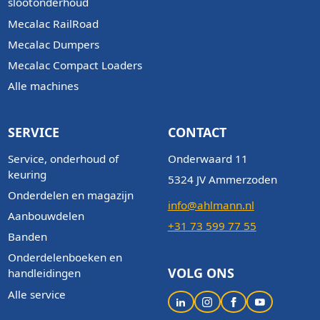
slootonderhoud
Mecalac RailRoad
Mecalac Dumpers
Mecalac Compact Loaders
Alle machines
SERVICE
CONTACT
Service, onderhoud of
Onderwaard 11
keuring
5324 JV Ammerzoden
Onderdelen en magazijn
info@ahlmann.nl
Aanbouwdelen
+31 73 599 77 55
Banden
Onderdelenboeken en
VOLG ONS
handleidingen
Alle service