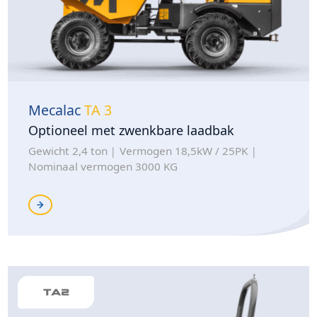
Mecalac
TA 3
Optioneel met zwenkbare laadbak
Gewicht 2,4 ton
Vermogen 18,5kW / 25PK
Nominaal vermogen 3000 KG