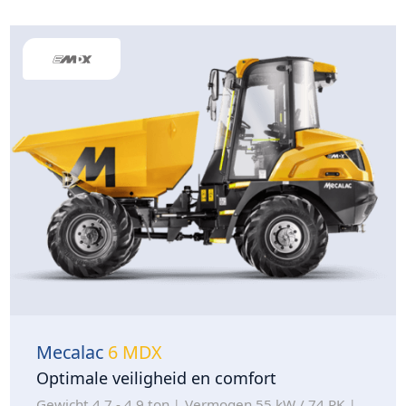
Mecalac
6 MDX
Optimale veiligheid en comfort
Gewicht 4,7 - 4,9 ton
Vermogen 55 kW / 74 PK