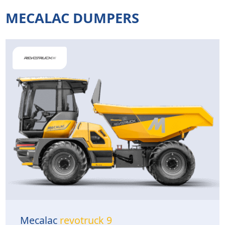
MECALAC DUMPERS
Mecalac
revotruck 9