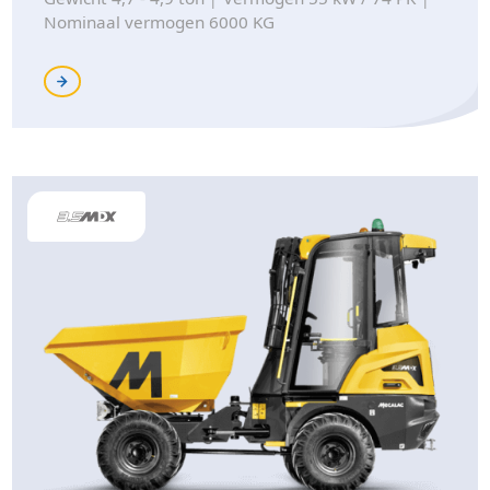
Nominaal vermogen 6000 KG