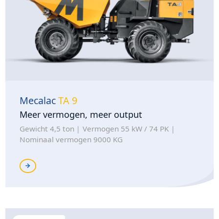
Mecalac
TA 9
Meer vermogen, meer output
Gewicht 4,5 ton
Vermogen 55 kW / 74 PK
Nominaal vermogen 9000 KG