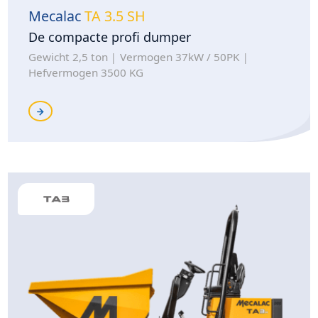
Mecalac
TA 3.5 SH
De compacte profi dumper
Gewicht 2,5 ton
Vermogen 37kW / 50PK
Hefvermogen 3500 KG