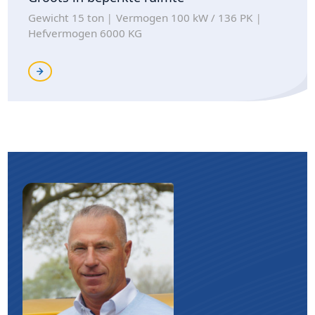
Gewicht 15 ton
Vermogen 100 kW / 136 PK
Hefvermogen 6000 KG