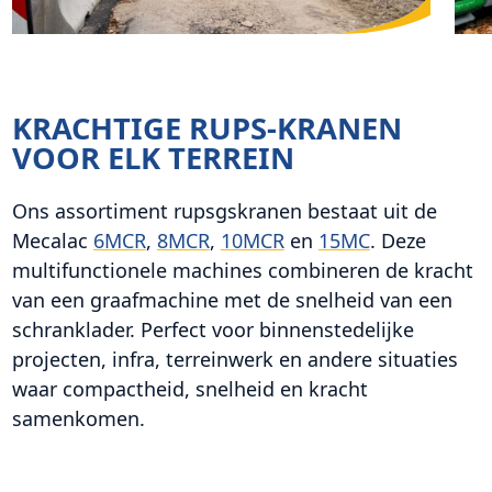
KRACHTIGE RUPS-KRANEN
VOOR ELK TERREIN
Ons assortiment rupsgskranen bestaat uit de
Mecalac
6MCR
,
8MCR
,
10MCR
en
15MC
. Deze
multifunctionele machines combineren de kracht
van een graafmachine met de snelheid van een
schranklader. Perfect voor binnenstedelijke
projecten, infra, terreinwerk en andere situaties
waar compactheid, snelheid en kracht
samenkomen.