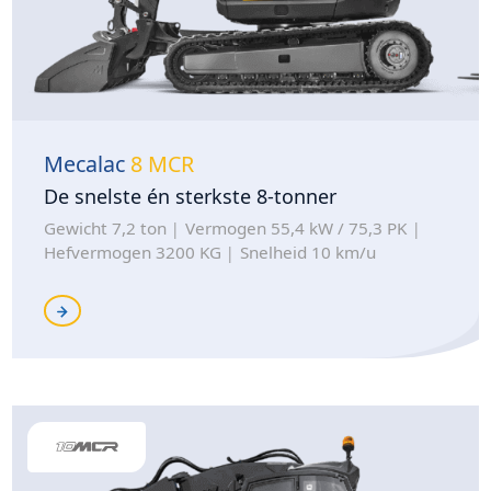
Mecalac
8 MCR
De snelste én sterkste 8-tonner
Gewicht 7,2 ton
Vermogen 55,4 kW / 75,3 PK
Hefvermogen 3200 KG
Snelheid 10 km/u