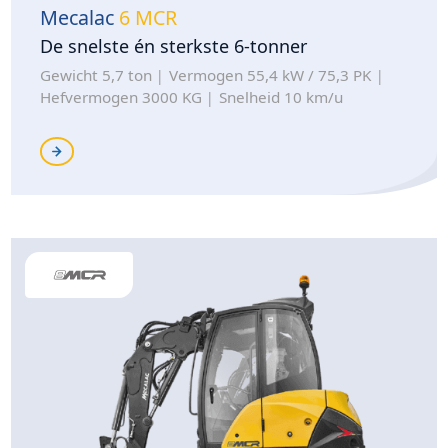
Mecalac
6 MCR
De snelste én sterkste 6-tonner
Gewicht 5,7 ton
Vermogen 55,4 kW / 75,3 PK
Hefvermogen 3000 KG
Snelheid 10 km/u