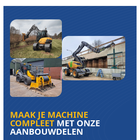
MAAK JE MACHINE
COMPLEET
MET ONZE
AANBOUWDELEN