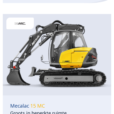
Mecalac
15 MC
Groots in beperkte ruimte