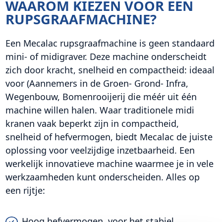
WAAROM KIEZEN VOOR EEN
RUPSGRAAFMACHINE?
Een Mecalac rupsgraafmachine is geen standaard
mini- of midigraver. Deze machine onderscheidt
zich door kracht, snelheid en compactheid: ideaal
voor (Aannemers in de Groen- Grond- Infra,
Wegenbouw, Bomenrooijerij die méér uit één
machine willen halen. Waar traditionele midi
kranen vaak beperkt zijn in compactheid,
snelheid of hefvermogen, biedt Mecalac de juiste
oplossing voor veelzijdige inzetbaarheid. Een
werkelijk innovatieve machine waarmee je in vele
werkzaamheden kunt onderscheiden. Alles op
een rijtje:
Hoog hefvermogen, voor het stabiel