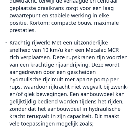
duwkracht, terwijl de verlaagde en centraal
geplaatste draaikrans zorgt voor een laag
zwaartepunt en stabiele werking in elke
positie. Kortom: compacte bouw, maximale
prestaties.
Krachtig rijwerk:
Met een uitzonderlijke
snelheid van 10 km/u kan een Mecalac MCR
zich verplaatsen. Deze rupskranen zijn voorzien
van een krachtige rijaandrijving. Deze wordt
aangedreven door een gescheiden
hydraulische rijcircuit met aparte pomp per
rups, waardoor rijkracht niet wegvalt bij zwenk-
en/of giek bewegingen. Een aanbouwdeel kan
gelijktijdig bediend worden tijdens het rijden,
zonder dat het aanbouwdeel in hydraulische
kracht terugvalt in zijn capaciteit. Dit maakt
vele toepassingen mogelijk zoals;