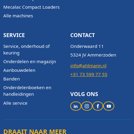
Mecalac Compact Loaders
Alle machines
SERVICE
CONTACT
Service, onderhoud of
Onderwaard 11
keuring
5324 JV Ammerzoden
Onderdelen en magazijn
info@ahlmann.nl
Aanbouwdelen
+31 73 599 77 55
Banden
Onderdelenboeken en
VOLG ONS
handleidingen
Alle service
DRAAIT NAAR MEER