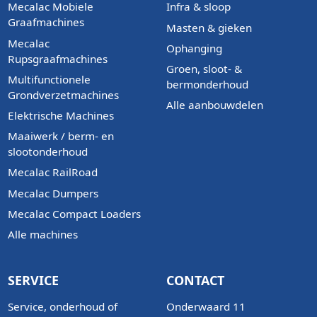
Mecalac Mobiele
Infra & sloop
Graafmachines
Masten & gieken
Mecalac
Ophanging
Rupsgraafmachines
Groen, sloot- &
Multifunctionele
bermonderhoud
Grondverzetmachines
Alle aanbouwdelen
Elektrische Machines
Maaiwerk / berm- en
slootonderhoud
Mecalac RailRoad
Mecalac Dumpers
Mecalac Compact Loaders
Alle machines
SERVICE
CONTACT
Service, onderhoud of
Onderwaard 11