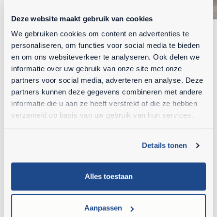
Deze website maakt gebruik van cookies
We gebruiken cookies om content en advertenties te
personaliseren, om functies voor social media te bieden
MEER INFORMATIE
en om ons websiteverkeer te analyseren. Ook delen we
informatie over uw gebruik van onze site met onze
partners voor social media, adverteren en analyse. Deze
partners kunnen deze gegevens combineren met andere
Ahlmann AS1000
informatie die u aan ze heeft verstrekt of die ze hebben
verzameld op basis van uw gebruik van hun services.
Details tonen
Aanbouwdelen
Alles toestaan
Aanpassen