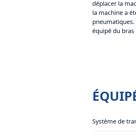
déplacer la mac
la machine a ét
pneumatiques. 
équipé du bras 
ÉQUIP
Système de tran