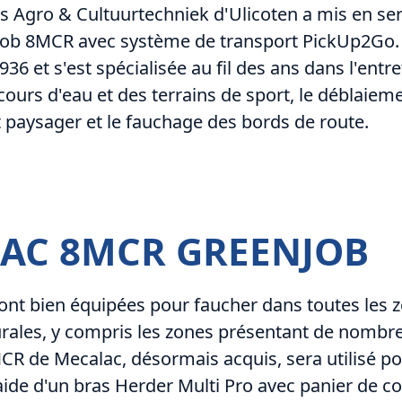
s Agro & Cultuurtechniek d'Ulicoten a mis en se
ob 8MCR avec système de transport PickUp2Go. L
36 et s'est spécialisée au fil des ans dans l'entret
cours d'eau et des terrains de sport, le déblaieme
paysager et le fauchage des bords de route.
AC 8MCR GREENJOB
nt bien équipées pour faucher dans toutes les z
rales, y compris les zones présentant de nombre
R de Mecalac, désormais acquis, sera utilisé po
'aide d'un bras Herder Multi Pro avec panier de c