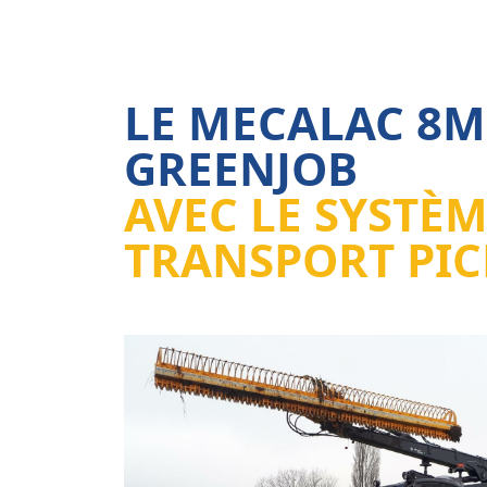
LE MECALAC 8
GREENJOB
AVEC LE SYSTÈM
TRANSPORT PI