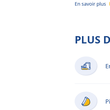
En savoir plus
PLUS 
E
P