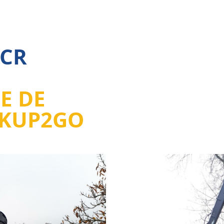
MCR
E DE
CKUP2GO