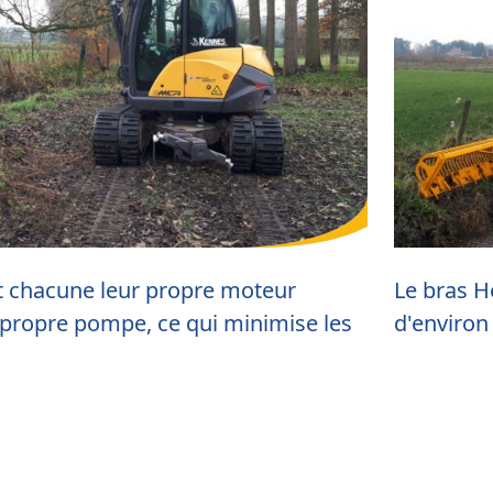
nt chacune leur propre moteur
Le bras H
 propre pompe, ce qui minimise les
d'environ