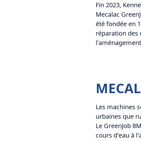
Fin 2023, Kenne
Mecalac GreenJ
été fondée en 19
réparation des 
l'aménagement 
MECAL
Les machines so
urbaines que ru
Le GreenJob 8MC
cours d'eau à l