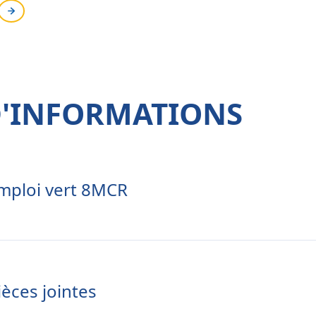
D'INFORMATIONS
mploi vert 8MCR
ièces jointes