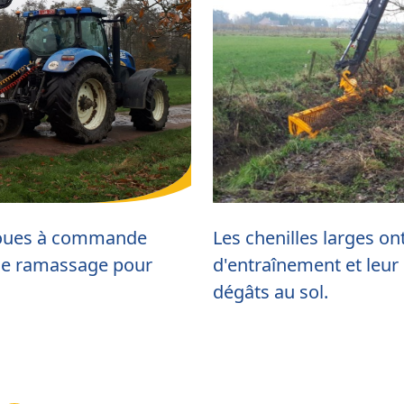
 roues à commande
Les chenilles larges o
 de ramassage pour
d'entraînement et leur
dégâts au sol.