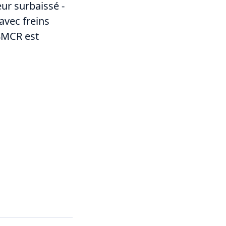
ur surbaissé -
avec freins
8MCR est