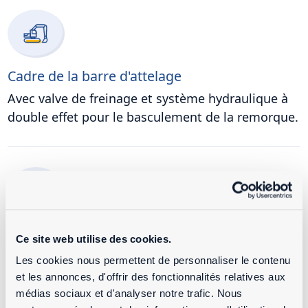
Cadre de la barre d'attelage
Avec valve de freinage et système hydraulique à
double effet pour le basculement de la remorque.
Compensateur de charge
Ce site web utilise des cookies.
Pour le réglage de la pression de freinage.
Les cookies nous permettent de personnaliser le contenu
et les annonces, d'offrir des fonctionnalités relatives aux
médias sociaux et d'analyser notre trafic. Nous