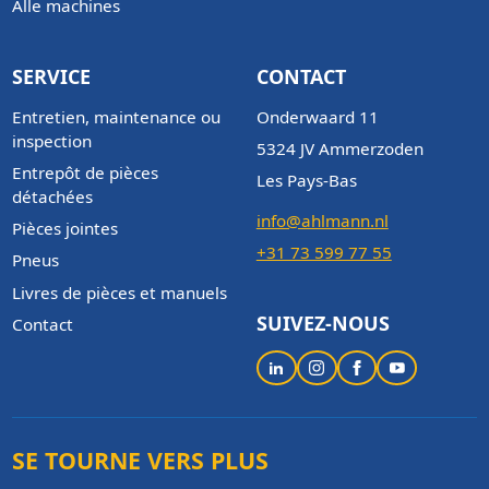
Alle machines
SERVICE
CONTACT
Entretien, maintenance ou
Onderwaard 11
inspection
5324 JV Ammerzoden
Entrepôt de pièces
Les Pays-Bas
détachées
info@ahlmann.nl
Pièces jointes
+31 73 599 77 55
Pneus
Livres de pièces et manuels
SUIVEZ-NOUS
Contact
SE TOURNE VERS PLUS