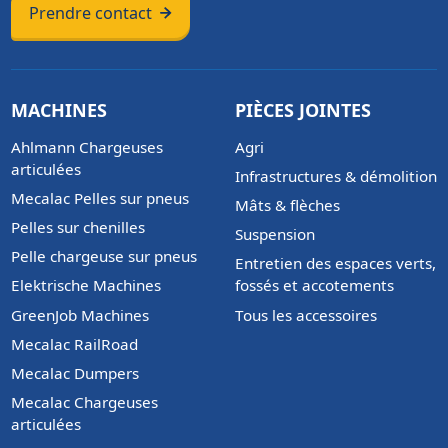
Prendre contact
MACHINES
PIÈCES JOINTES
Ahlmann Chargeuses
Agri
articulées
Infrastructures & démolition
Mecalac Pelles sur pneus
Mâts & flèches
Pelles sur chenilles
Suspension
Pelle chargeuse sur pneus
Entretien des espaces verts,
Elektrische Machines
fossés et accotements
GreenJob Machines
Tous les accessoires
Mecalac RailRoad
Mecalac Dumpers
Mecalac Chargeuses
articulées