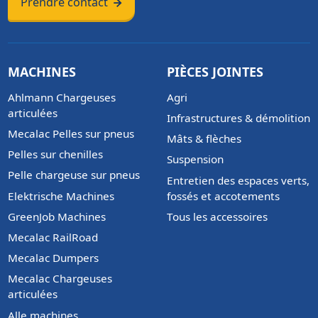
Prendre contact
MACHINES
PIÈCES JOINTES
Ahlmann Chargeuses
Agri
articulées
Infrastructures & démolition
Mecalac Pelles sur pneus
Mâts & flèches
Pelles sur chenilles
Suspension
Pelle chargeuse sur pneus
Entretien des espaces verts,
Elektrische Machines
fossés et accotements
GreenJob Machines
Tous les accessoires
Mecalac RailRoad
Mecalac Dumpers
Mecalac Chargeuses
articulées
Alle machines