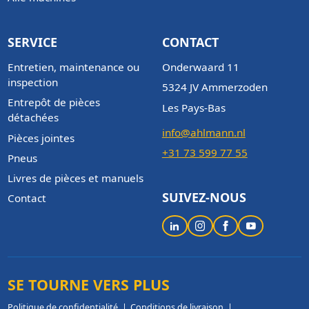
SERVICE
CONTACT
Entretien, maintenance ou
Onderwaard 11
inspection
5324 JV Ammerzoden
Entrepôt de pièces
Les Pays-Bas
détachées
info@ahlmann.nl
Pièces jointes
+31 73 599 77 55
Pneus
Livres de pièces et manuels
SUIVEZ-NOUS
Contact
SE TOURNE VERS PLUS
Politique de confidentialité
Conditions de livraison