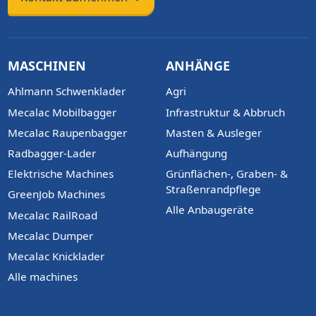
MASCHINEN
ANHÄNGE
Ahlmann Schwenklader
Agri
Mecalac Mobilbagger
Infrastruktur & Abbruch
Mecalac Raupenbagger
Masten & Ausleger
Radbagger-Lader
Aufhängung
Elektrische Machines
Grünflächen-, Graben- &
Straßenrandpflege
GreenJob Machines
Alle Anbaugeräte
Mecalac RailRoad
Mecalac Dumper
Mecalac Knicklader
Alle machines