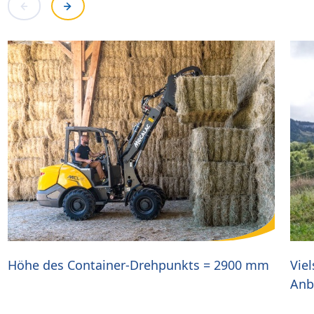
Höhe des Container-Drehpunkts = 2900 mm
Viel
Anb