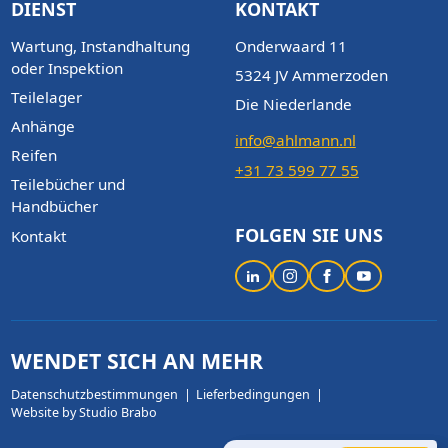
DIENST
KONTAKT
Wartung, Instandhaltung
Onderwaard 11
oder Inspektion
5324 JV Ammerzoden
Teilelager
Die Niederlande
Anhänge
info@ahlmann.nl
Reifen
+31 73 599 77 55
Teilebücher und
Handbücher
FOLGEN SIE UNS
Kontakt
WENDET SICH AN MEHR
Datenschutzbestimmungen
Lieferbedingungen
Website by Studio Brabo