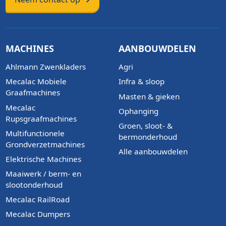
MACHINES
AANBOUWDELEN
Ahlmann Zwenkladers
Agri
Mecalac Mobiele
Infra & sloop
Graafmachines
Masten & gieken
Mecalac
Ophanging
Rupsgraafmachines
Groen, sloot- &
Multifunctionele
bermonderhoud
Grondverzetmachines
Alle aanbouwdelen
Elektrische Machines
Maaiwerk / berm- en
slootonderhoud
Mecalac RailRoad
Mecalac Dumpers