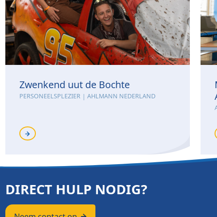
Zwenkend uut de Bochte
PERSONEELSPLEZIER
AHLMANN NEDERLAND
DIRECT HULP NODIG?
Neem contact op