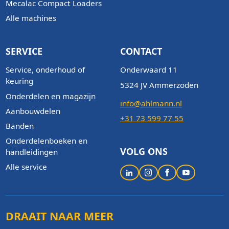
Mecalac Compact Loaders
Alle machines
SERVICE
CONTACT
Service, onderhoud of
Onderwaard 11
keuring
5324 JV Ammerzoden
Onderdelen en magazijn
info@ahlmann.nl
Aanbouwdelen
+31 73 599 77 55
Banden
Onderdelenboeken en
VOLG ONS
handleidingen
Alle service
DRAAIT NAAR MEER