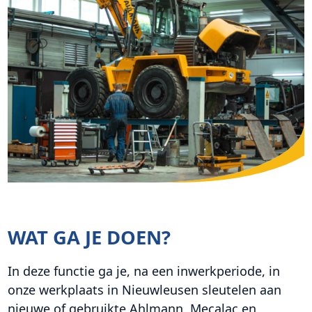
WAT GA JE DOEN?
In deze functie ga je, na een inwerkperiode, in
onze werkplaats in Nieuwleusen sleutelen aan
nieuwe of gebruikte Ahlmann, Mecalac en