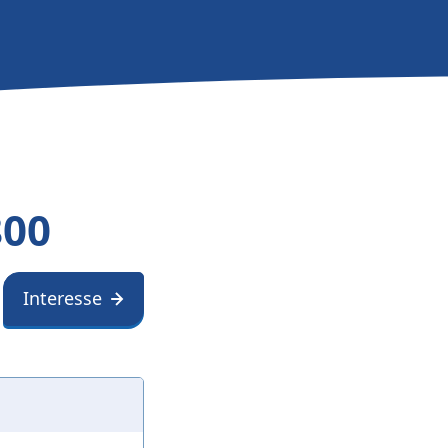
800
Interesse