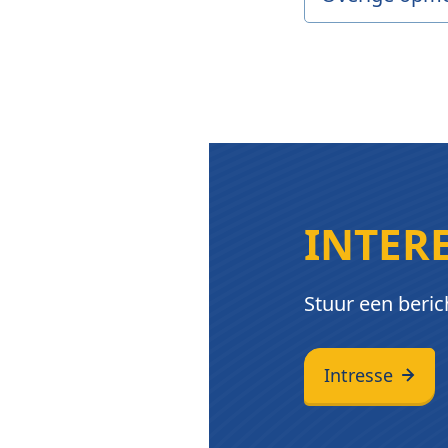
INTER
Stuur een beric
Intresse