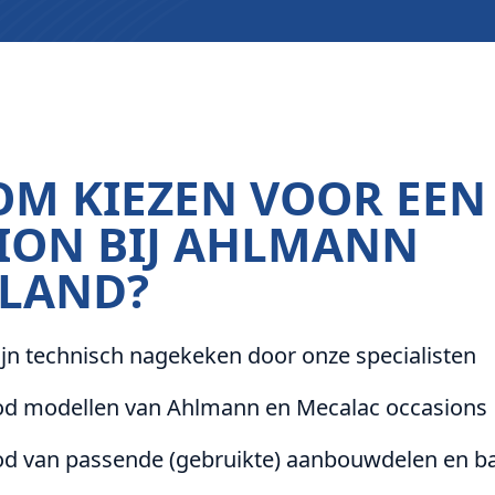
M KIEZEN VOOR EEN
ION BIJ AHLMANN
LAND?
jn technisch nagekeken door onze specialisten
d modellen van Ahlmann en Mecalac occasions
d van passende (gebruikte) aanbouwdelen en b