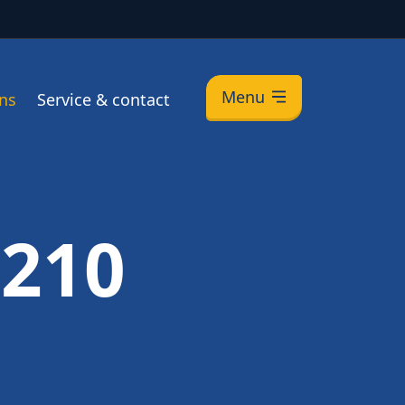
Menu
ns
Service & contact
210