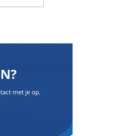
ON?
tact met je op.