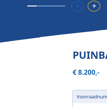
PUINB
€ 8.200,-
Voorraadnu