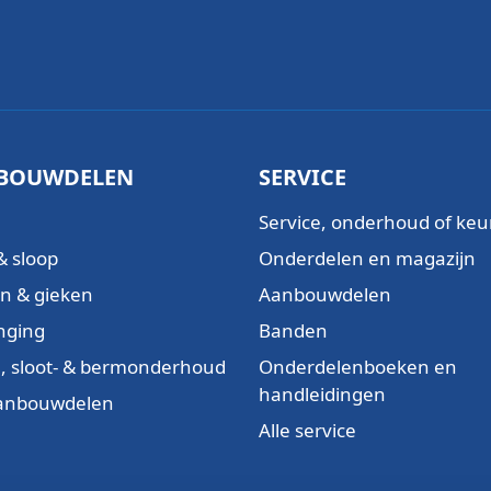
BOUWDELEN
SERVICE
Service, onderhoud of keu
& sloop
Onderdelen en magazijn
n & gieken
Aanbouwdelen
nging
Banden
, sloot- & bermonderhoud
Onderdelenboeken en
handleidingen
aanbouwdelen
Alle service