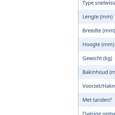
Type snelwiss
Lengte (mm)
Breedte (mm
Hoogte (mm)
Gewicht (kg)
Bakinhoud (m
Voorzet/Hak
Met tanden?
Overige opm