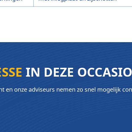
ESSE
IN DEZE OCCASI
ht en onze adviseurs nemen zo snel mogelijk con