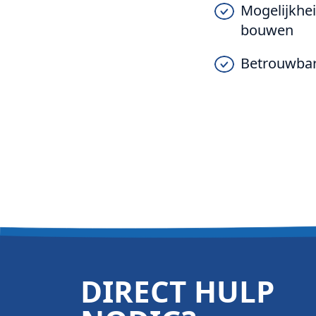
Mogelijkhei
bouwen
Betrouwbar
DIRECT HULP