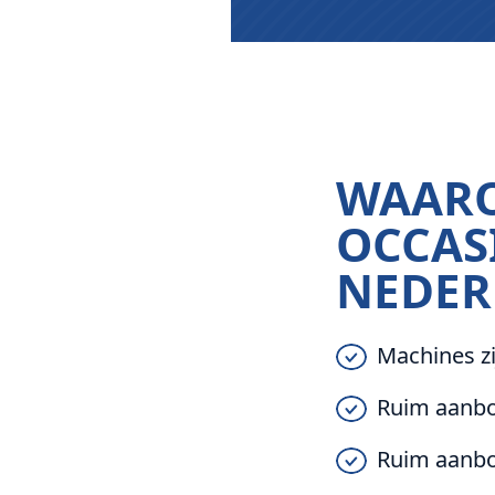
WAARO
OCCAS
NEDER
Machines zi
Ruim aanbo
Ruim aanbo