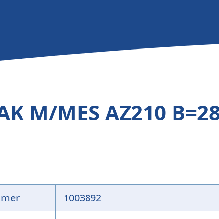
AK M/MES AZ210 B=2
mmer
1003892