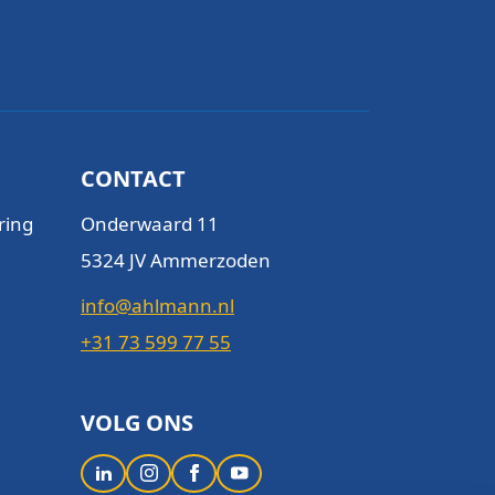
CONTACT
ring
Onderwaard 11
5324 JV Ammerzoden
info@ahlmann.nl
+31 73 599 77 55
VOLG ONS