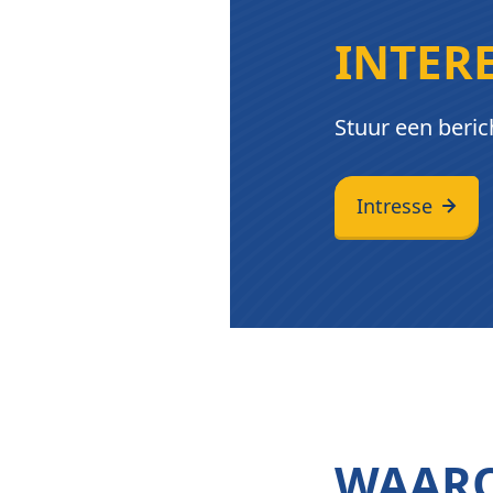
INTER
Stuur een beric
Intresse
WAARO