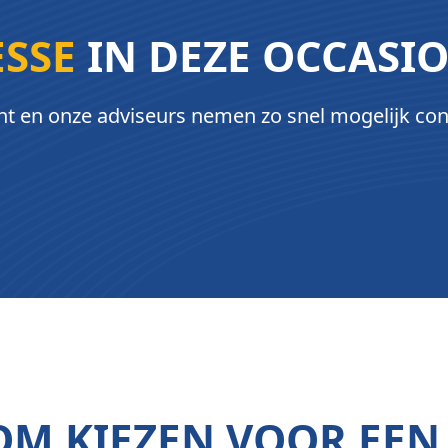
ESSE
IN DEZE OCCASI
ht en onze adviseurs nemen zo snel mogelijk con
M KIEZEN VOOR EEN