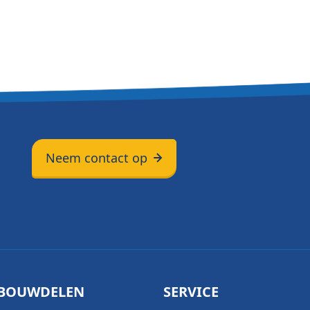
Neem contact op
BOUWDELEN
SERVICE