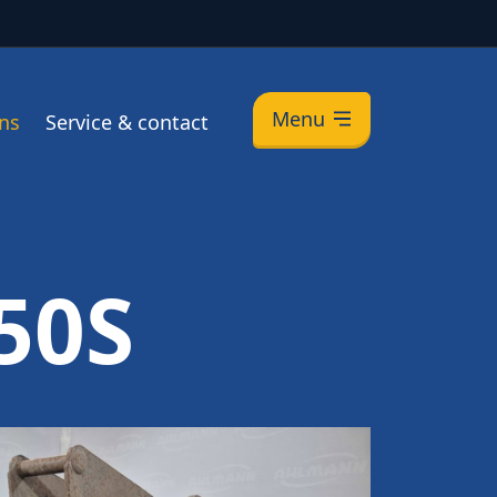
Menu
ns
Service & contact
50S