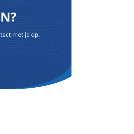
ON?
tact met je op.