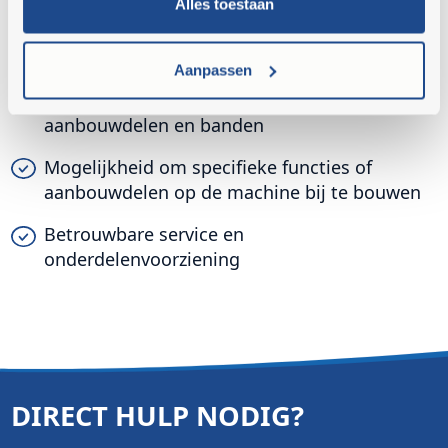
Alles toestaan
Ruim aanbod modellen van Ahlmann en
Mecalac occasions
Aanpassen
Ruim aanbod van passende (gebruikte)
aanbouwdelen en banden
Mogelijkheid om specifieke functies of
aanbouwdelen op de machine bij te bouwen
Betrouwbare service en
onderdelenvoorziening
DIRECT HULP NODIG?