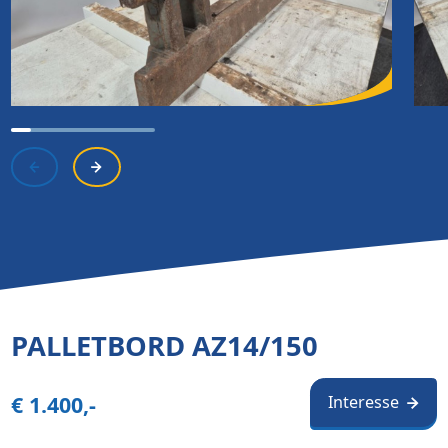
PALLETBORD AZ14/150
€ 1.400,-
Interesse