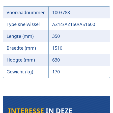
Voorraadnummer
1003788
Type snelwissel
AZ14/AZ150/AS1600
Lengte (mm)
350
Breedte (mm)
1510
Hoogte (mm)
630
Gewicht (kg)
170
INTERESSE
IN DEZE