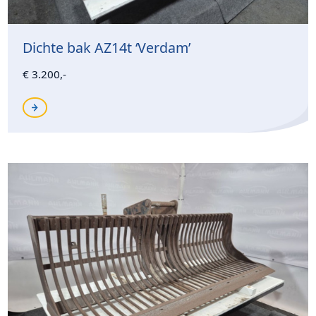
Dichte bak AZ14t ‘Verdam’
€ 3.200,-