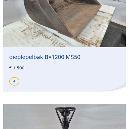
dieplepelbak B=1200 MS50
€ 1.500,-