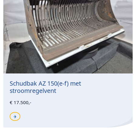
Schudbak AZ 150(e-f) met
stroomregelvent
€ 17.500,-