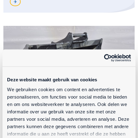
Deze website maakt gebruik van cookies
We gebruiken cookies om content en advertenties te
personaliseren, om functies voor social media te bieden
en om ons websiteverkeer te analyseren. Ook delen we
informatie over uw gebruik van onze site met onze
partners voor social media, adverteren en analyse. Deze
partners kunnen deze gegevens combineren met andere
Slotenbak B=1500 S45 GB08 Engcon
informatie die u aan ze heeft verstrekt of die ze hebben