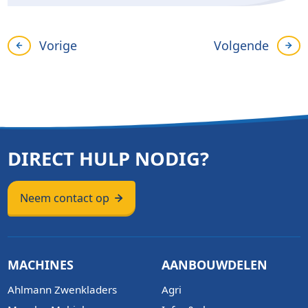
Vorige
Volgende
DIRECT HULP NODIG?
Neem contact op
MACHINES
AANBOUWDELEN
Ahlmann Zwenkladers
Agri