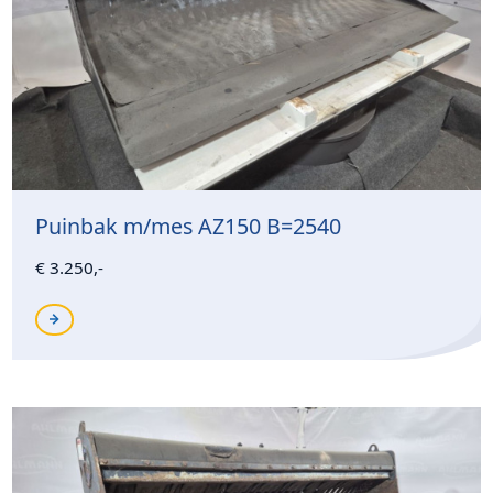
Puinbak m/mes AZ150 B=2540
€ 3.250,-