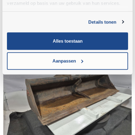
verzameld op basis van uw gebruik van hun services.
€ 1.850,-
Details tonen
Alles toestaan
Aanpassen