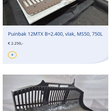
Puinbak 12MTX B=2.400, vlak, MS50, 750L
€ 2.250,-