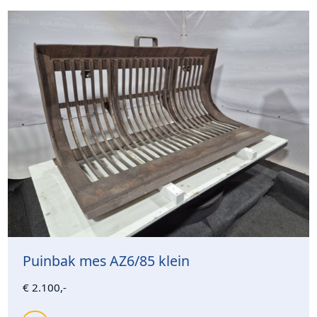
Puinbak mes AZ6/85 klein
€ 2.100,-