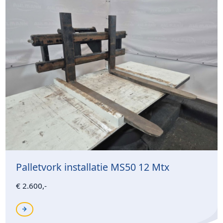
Palletvork installatie MS50 12 Mtx
€ 2.600,-