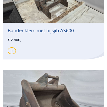
Bandenklem met hijsjib AS600
€ 2.400,-