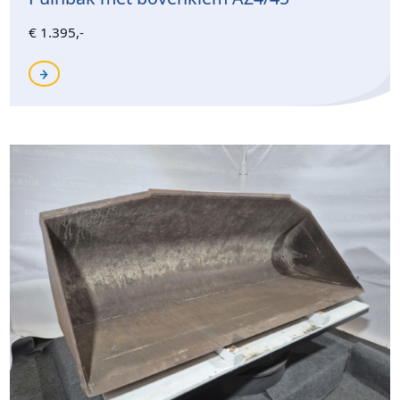
€ 1.395,-