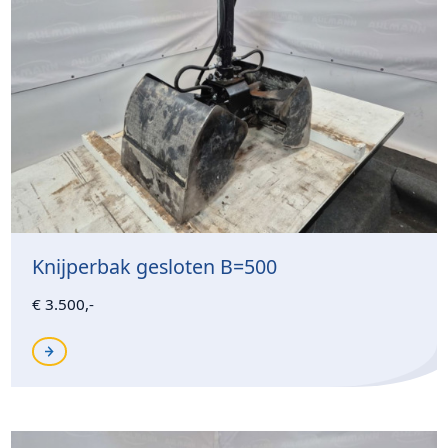
Knijperbak gesloten B=500
€ 3.500,-