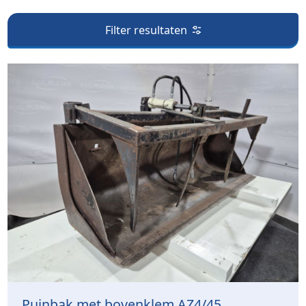
Filter resultaten
Puinbak met bovenklem AZ4/45