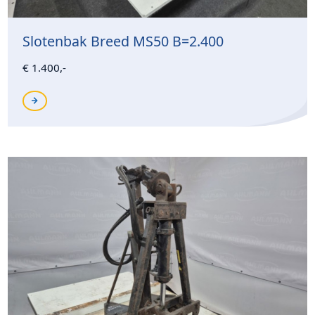
Slotenbak Breed MS50 B=2.400
€ 1.400,-