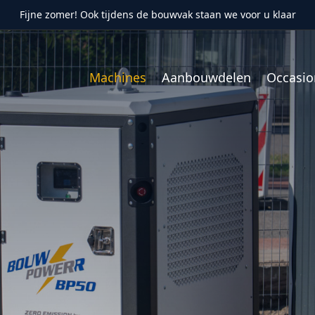
Fijne zomer! Ook tijdens de bouwvak staan we voor u klaar
Machines
Aanbouwdelen
Occasio