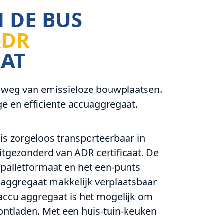
 DE BUS
ADR
AAT
e weg van emissieloze bouwplaatsen.
e en efficiente accuaggregaat.
s zorgeloos transporteerbaar in
itgezonderd van ADR certificaat. De
palletformaat en het een-punts
aggregaat makkelijk verplaatsbaar
accu aggregaat is het mogelijk om
n ontladen. Met een huis-tuin-keuken