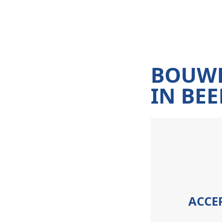
BOUW
IN BEE
ACCEP