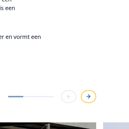
is een
.
er en vormt een