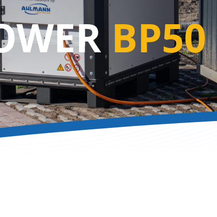
OWER
BP50