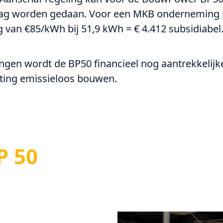
ag worden gedaan. Voor een MKB onderneming 
van €85/kWh bij 51,9 kWh = € 4.412 subsidiabel
ngen wordt de BP50 financieel nog aantrekkelijk
hting emissieloos bouwen.
P 50