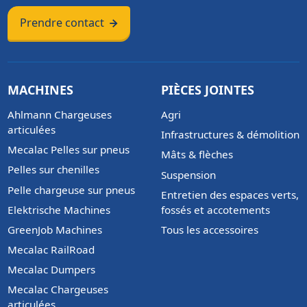
Prendre contact
MACHINES
PIÈCES JOINTES
Ahlmann Chargeuses
Agri
articulées
Infrastructures & démolition
Mecalac Pelles sur pneus
Mâts & flèches
Pelles sur chenilles
Suspension
Pelle chargeuse sur pneus
Entretien des espaces verts,
Elektrische Machines
fossés et accotements
GreenJob Machines
Tous les accessoires
Mecalac RailRoad
Mecalac Dumpers
Mecalac Chargeuses
articulées