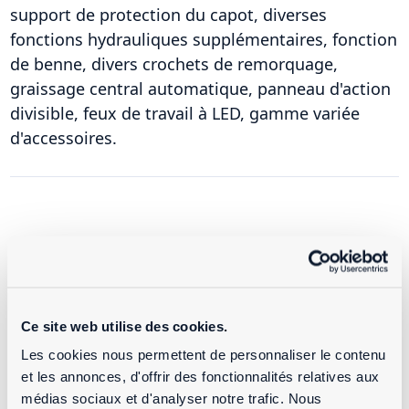
support de protection du capot, diverses
fonctions hydrauliques supplémentaires, fonction
de benne, divers crochets de remorquage,
graissage central automatique, panneau d'action
divisible, feux de travail à LED, gamme variée
d'accessoires.
EN ACTION
Ce site web utilise des cookies.
ACCEPTER LES COOKIES POUR VOIR LA
Les cookies nous permettent de personnaliser le contenu
VIDÉO
et les annonces, d'offrir des fonctionnalités relatives aux
médias sociaux et d'analyser notre trafic. Nous