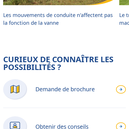
Les mouvements de conduite n'affectent pas
Le t
la fonction de la vanne
mac
CURIEUX DE CONNAÎTRE LES
POSSIBILITÉS ?
Demande de brochure
Obtenir des conseils