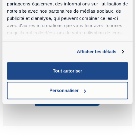
Paramètres des cookies
partageons également des informations sur l'utilisation de
notre site avec nos partenaires de médias sociaux, de
publicité et d'analyse, qui peuvent combiner celles-ci
avec d'autres informations que vous leur avez fournies
ou qu'ils ont collectées lors de votre utilisation de leurs
services.
Afficher les détails
Tout autoriser
ACCEPTER LES COOKIES POUR VOIR LA
VIDÉO
Personnaliser
Paramètres des cookies