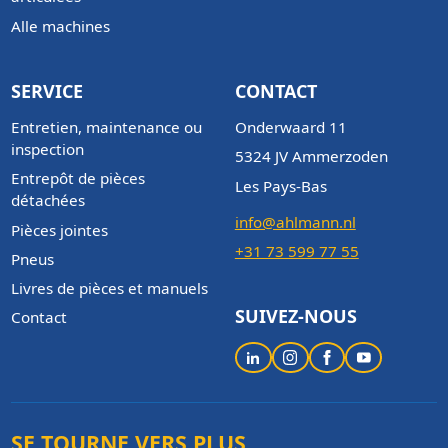
Alle machines
SERVICE
CONTACT
Entretien, maintenance ou
Onderwaard 11
inspection
5324 JV Ammerzoden
Entrepôt de pièces
Les Pays-Bas
détachées
info@ahlmann.nl
Pièces jointes
+31 73 599 77 55
Pneus
Livres de pièces et manuels
SUIVEZ-NOUS
Contact
SE TOURNE VERS PLUS