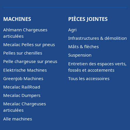
MACHINES
PIÈCES JOINTES
Ahlmann Chargeuses
Agri
articulées
Infrastructures & démolition
Mecalac Pelles sur pneus
Mâts & flèches
Pelles sur chenilles
Suspension
Pelle chargeuse sur pneus
Entretien des espaces verts,
Elektrische Machines
fossés et accotements
GreenJob Machines
Tous les accessoires
Mecalac RailRoad
Mecalac Dumpers
Mecalac Chargeuses
articulées
Alle machines