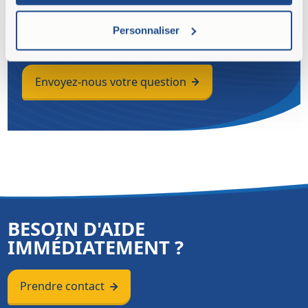
d'accessoires neufs et d'occasion et nous
adapterons l'accessoire à vos besoins. Vous
Personnaliser
avez besoin d'un conseil ou d'un devis ?
Envoyez-nous votre question
BESOIN D'AIDE
IMMÉDIATEMENT ?
Prendre contact