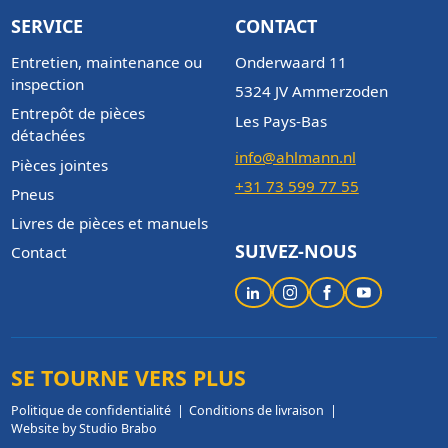
SERVICE
CONTACT
Entretien, maintenance ou
Onderwaard 11
inspection
5324 JV Ammerzoden
Entrepôt de pièces
Les Pays-Bas
détachées
info@ahlmann.nl
Pièces jointes
+31 73 599 77 55
Pneus
Livres de pièces et manuels
SUIVEZ-NOUS
Contact
SE TOURNE VERS PLUS
Politique de confidentialité
Conditions de livraison
Website by Studio Brabo